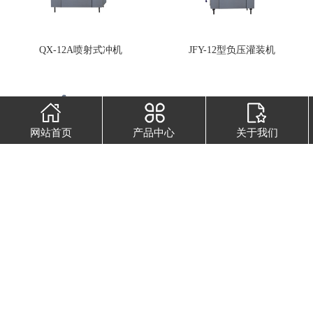
QX-12A喷射式冲机
JFY-12型负压灌装机
网站首页
产品中心
关于我们
JXZ-1型旋合式封口机