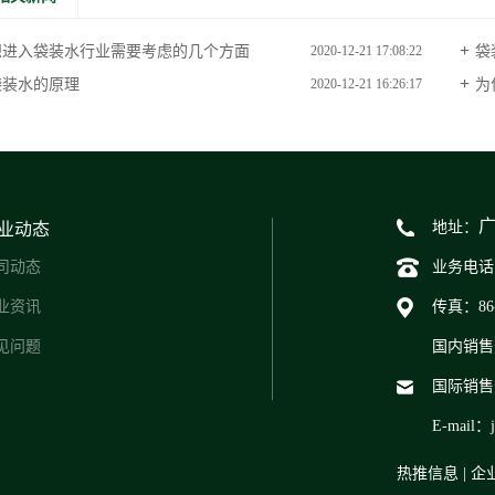
想进入袋装水行业需要考虑的几个方面
袋
2020-12-21 17:08:22
袋装水的原理
为
2020-12-21 16:26:17
地址：
业动态
司动态
业务电话：1
业资讯
传真：86-7
见问题
国内销售热线
国际销售热线
E-mail：j
热推信息
|
企