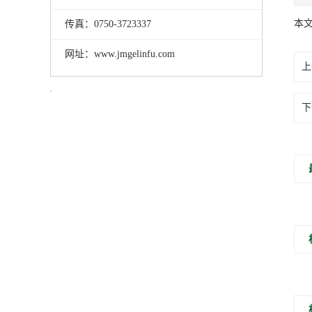
本
传真：0750-3723337
网址：www.jmgelinfu.com
上
下