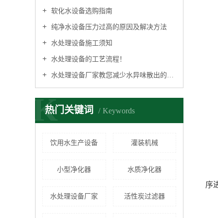
软化水设备选购指南
纯净水设备压力过高的原因及解决方法
水处理设备施工须知
水处理设备的工艺流程！
水处理设备厂家教您减少水异味散出的小窍门
K
热门关键词
Keywords
饮用水生产设备
灌装机械
小型净化器
水质净化器
序
水处理设备厂家
活性炭过滤器