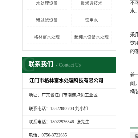
不
水处理设备
反渗透技术
水
粗过滤设备
饮用水
采
格林富水处理
超纯水设备水处理
饮
的
C
联系我们
Contact Us
着
江门市格林富水处理科技有限公司
间
桶
地址：广东省江门市潮连卢边工业区
联系电话：13322882703 刘小姐
联系电话：18022936346 张先生
电话：0750-3722635