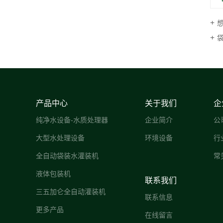
产品中心
关于我们
企
纯净水设备-水质处理器
企业简介
公
大型水处理设备
环境设备
行
全自动袋装水灌装机
常
液体包装机
联系我们
三五加仑全自动灌装机
联系信息
更多产品
在线留言