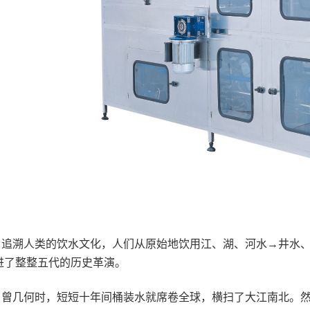
追溯人类的饮水文化，人们从原始地饮用江、湖、河水→井水、
进了整整五代的历史革演。
曾几何时，短短十年间桶装水就席卷全球，横扫了大江南北。然