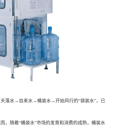
天落水→自来水→桶装水→开始风行的“袋装水”，已
而，随着“桶装水”市场的发育和消费的成熟，桶装水