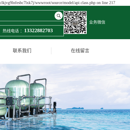
sclkjvg9lnfesbc7lxk7j/wwwroot/source/model/api.class.php on line 217
业务微信
13322882703
热线电话 ：
联系我们
在线留言