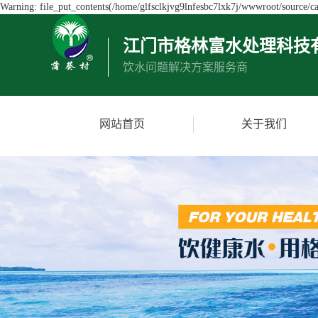
Warning: file_put_contents(/home/glfsclkjvg9lnfesbc7lxk7j/wwwroot/source/cac
江门市格林富水处理科技
饮水问题解决方案服务商
网站首页
关于我们